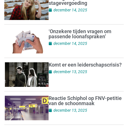
stagevergoeding
december 14, 2025
‘Onzekere tijden vragen om
passende loonafspraken’
december 14, 2025
Komt er een leiderschapscrisis?
december 13, 2025
Reactie Schiphol op FNV-petitie
van de schoonmaak
december 13, 2025