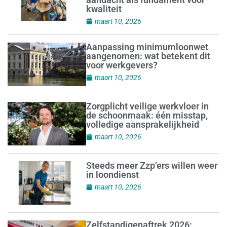
kwaliteit
maart 10, 2026
Aanpassing minimumloonwet
aangenomen: wat betekent dit
voor werkgevers?
maart 10, 2026
Zorgplicht veilige werkvloer in
de schoonmaak: één misstap,
volledige aansprakelijkheid
maart 10, 2026
Steeds meer Zzp’ers willen weer
in loondienst
maart 10, 2026
Zelfstandigenaftrek 2026: