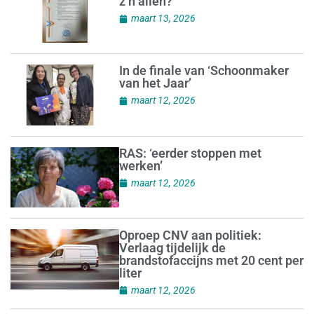
z’n allen?’
maart 13, 2026
In de finale van ‘Schoonmaker
van het Jaar’
maart 12, 2026
RAS: ‘eerder stoppen met
werken’
maart 12, 2026
Oproep CNV aan politiek:
Verlaag tijdelijk de
brandstofaccijns met 20 cent per
liter
maart 12, 2026