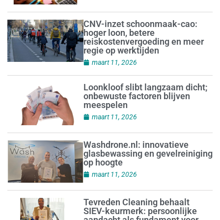
CNV-inzet schoonmaak-cao:
hoger loon, betere
reiskostenvergoeding en meer
regie op werktijden
maart 11, 2026
Loonkloof slibt langzaam dicht;
onbewuste factoren blijven
meespelen
maart 11, 2026
Washdrone.nl: innovatieve
glasbewassing en gevelreiniging
op hoogte
maart 11, 2026
Tevreden Cleaning behaalt
SIEV-keurmerk: persoonlijke
aandacht als fundament voor