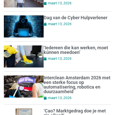
maart 13, 2026
Dag van de Cyber Hulpverlener
maart 13, 2026
‘Iedereen die kan werken, moet
kúnnen meedoen’
maart 13, 2026
Interclean Amsterdam 2026 met
een sterke focus op
automatisering, robotica en
duurzaamheid
maart 13, 2026
‘Cao? Marktgedrag doe je met