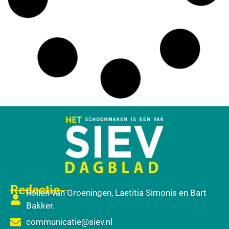
Redactie
Rolien van Groeningen, Laetitia Simonis en Bart
Bakker.
communicatie@siev.nl