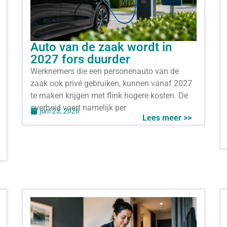
Auto van de zaak wordt in
2027 fors duurder
Werknemers die een personenauto van de
zaak ook privé gebruiken, kunnen vanaf 2027
te maken krijgen met flink hogere kosten. De
overheid voert namelijk per
juni 23, 2026
Lees meer >>