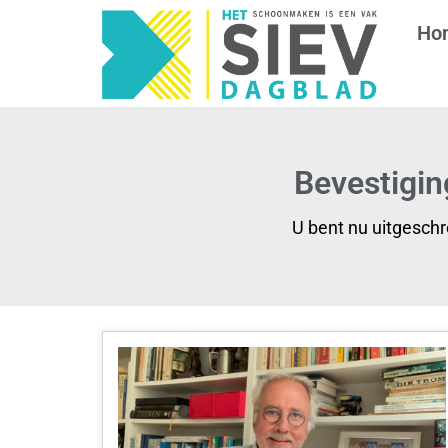
Ho
Bevestigin
U bent nu uitgesch