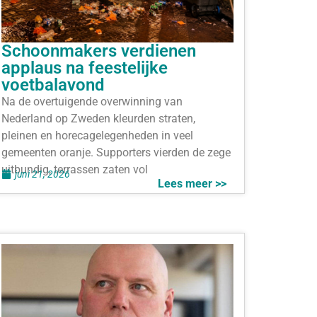
Schoonmakers verdienen
applaus na feestelijke
voetbalavond
Na de overtuigende overwinning van
Nederland op Zweden kleurden straten,
pleinen en horecagelegenheden in veel
gemeenten oranje. Supporters vierden de zege
uitbundig, terrassen zaten vol
juni 21, 2026
Lees meer >>