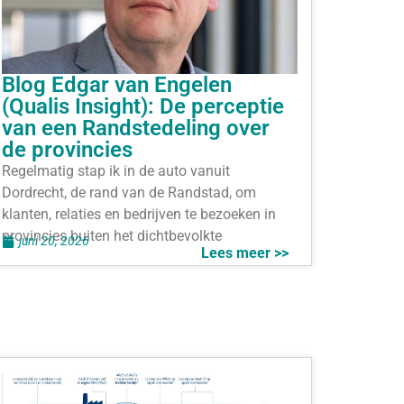
Blog Edgar van Engelen
(Qualis Insight): De perceptie
van een Randstedeling over
de provincies
Regelmatig stap ik in de auto vanuit
Dordrecht, de rand van de Randstad, om
klanten, relaties en bedrijven te bezoeken in
provincies buiten het dichtbevolkte
juni 20, 2026
Lees meer >>