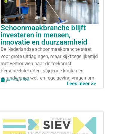
Schoonmaakbranche blijft
investeren in mensen,
innovatie en duurzaamheid
De Nederlandse schoonmaakbranche staat
voor grote uitdagingen, maar kijkt tegelijkertijd
met vertrouwen naar de toekomst.
Personeelstekorten, stijgende kosten en
veranderende wet- en regelgeving vragen om
juni 23, 2026
Lees meer >>