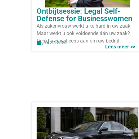
Ontbijtsessie: Legal Self-
Defense for Businesswomen
Als zakenvrouw werkt u keihard in uw zaak.
Maar werkt u ook voldoende áán uw zaak?
Denkt u er wel eens aan om uw bedrijf
juni 22, 2026
Lees meer >>