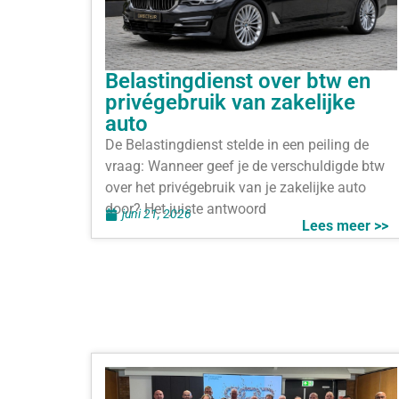
Belastingdienst over btw en
privégebruik van zakelijke
auto
De Belastingdienst stelde in een peiling de
vraag: Wanneer geef je de verschuldigde btw
over het privégebruik van je zakelijke auto
door? Het juiste antwoord
juni 21, 2026
Lees meer >>