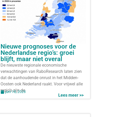
Nieuwe prognoses voor de
Nederlandse regio’s: groei
blijft, maar niet overal
De nieuwste regionale economische
verwachtingen van RaboResearch laten zien
dat de aanhoudende onrust in het Midden-
Oosten ook Nederland raakt. Voor vrijwel alle
regio’s zijn de
juni 18, 2026
Lees meer >>