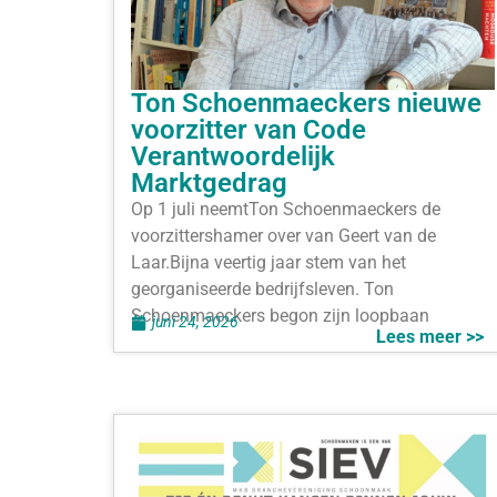
Ton Schoenmaeckers nieuwe
voorzitter van Code
Verantwoordelijk
Marktgedrag
Op 1 juli neemtTon Schoenmaeckers de
voorzittershamer over van Geert van de
Laar.Bijna veertig jaar stem van het
georganiseerde bedrijfsleven. Ton
Schoenmaeckers begon zijn loopbaan
juni 24, 2026
Lees meer >>