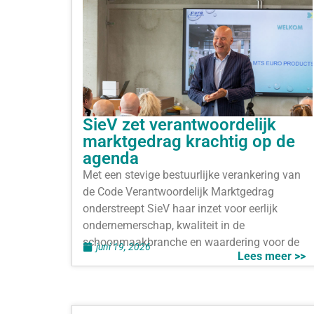
SieV zet verantwoordelijk
marktgedrag krachtig op de
agenda
Met een stevige bestuurlijke verankering van
de Code Verantwoordelijk Marktgedrag
onderstreept SieV haar inzet voor eerlijk
ondernemerschap, kwaliteit in de
schoonmaakbranche en waardering voor de
juni 19, 2026
Lees meer >>