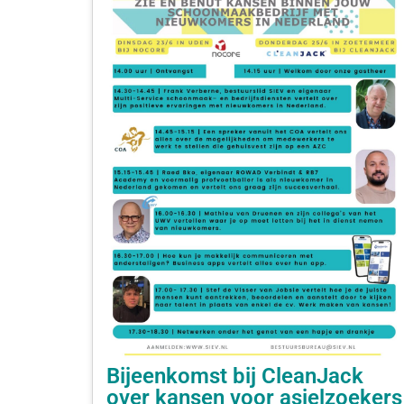
Bijeenkomst bij CleanJack
over kansen voor asielzoekers