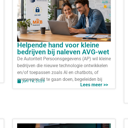
Helpende hand voor kleine
bedrijven bij naleven AVG-wet
De Autoriteit Persoonsgegevens (AP) wil kleine
bedrijven die nieuwe technologie ontwikkelen
en/of toepassen zoals AI en chatbots, of
overwegen dit te gaan doen, begeleiden bij
juni 19, 2026
Lees meer >>