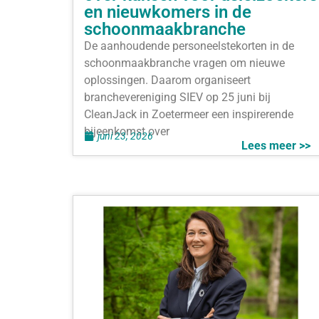
en nieuwkomers in de
schoonmaakbranche
De aanhoudende personeelstekorten in de
schoonmaakbranche vragen om nieuwe
oplossingen. Daarom organiseert
branchevereniging SIEV op 25 juni bij
CleanJack in Zoetermeer een inspirerende
bijeenkomst over
juni 23, 2026
Lees meer >>