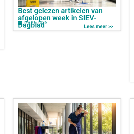
Best gelezen artikelen van
afgelopen week in SIEV-
juni 21, 2026
Dagblad
Lees meer >>