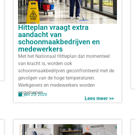
Hitteplan vraagt extra
aandacht van
schoonmaakbedrijven en
medewerkers
Met het Nationaal Hitteplan dat momenteel
van kracht is, worden ook
schoonmaakbedrijven geconfronteerd met de
gevolgen van de hoge temperaturen.
Werkgevers en medewerkers worden
opgeroepen
juni 20, 2026
Lees meer >>