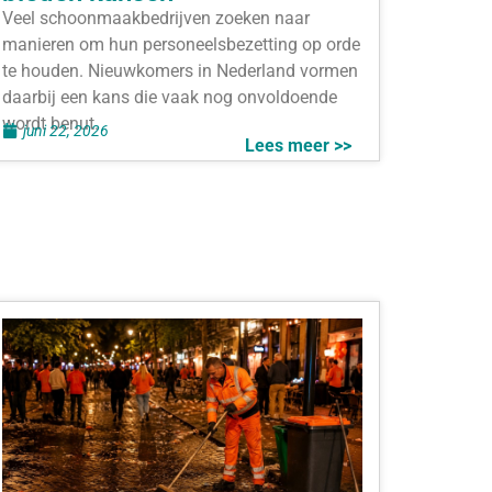
Veel schoonmaakbedrijven zoeken naar
manieren om hun personeelsbezetting op orde
te houden. Nieuwkomers in Nederland vormen
daarbij een kans die vaak nog onvoldoende
wordt benut.
juni 22, 2026
Lees meer >>