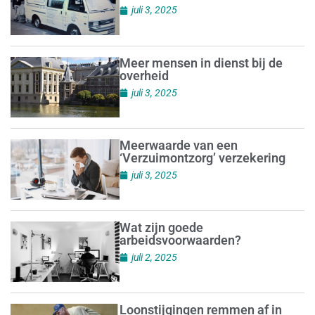
juli 3, 2025
Meer mensen in dienst bij de
overheid
juli 3, 2025
Meerwaarde van een
‘Verzuimontzorg’ verzekering
juli 3, 2025
Wat zijn goede
arbeidsvoorwaarden?
juli 2, 2025
Loonstijgingen remmen af in