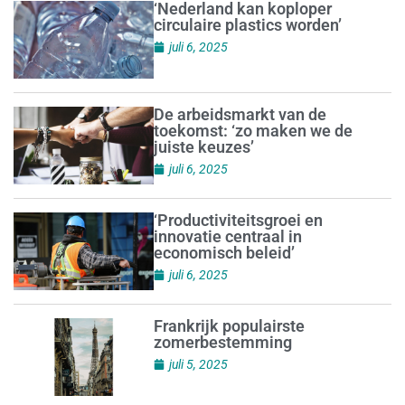
‘Nederland kan koploper
circulaire plastics worden’
juli 6, 2025
De arbeidsmarkt van de
toekomst: ‘zo maken we de
juiste keuzes’
juli 6, 2025
‘Productiviteitsgroei en
innovatie centraal in
economisch beleid’
juli 6, 2025
Frankrijk populairste
zomerbestemming
juli 5, 2025