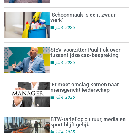
‘Schoonmaak is echt zwaar
werk’
juli 4, 2025
SIEV-voorzitter Paul Fok over
tussentijdse cao-bespreking
juli 4, 2025
‘Er moet omslag komen naar
mensgericht leiderschap’
juli 4, 2025
BTW-tarief op cultuur, media en
sport blijft gelijk
juli 4, 2025