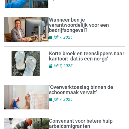
Wanneer ben je
verantwoordelijk voor een
bedrijfsongeval?
juli 7, 2025
Korte broek en teenslippers naar
kantoor: ‘dat is een no-go’
juli 7, 2025
‘Overwerktoeslag binnen de
schoonmaak vervalt’
juli 7, 2025
Convenant voor betere hulp
arbeidsmigranten