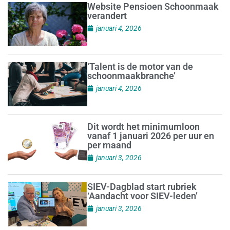
Website Pensioen Schoonmaak
verandert
januari 4, 2026
‘Talent is de motor van de
schoonmaakbranche’
januari 4, 2026
Dit wordt het minimumloon
vanaf 1 januari 2026 per uur en
per maand
januari 3, 2026
SIEV-Dagblad start rubriek
‘Aandacht voor SIEV-leden’
januari 3, 2026