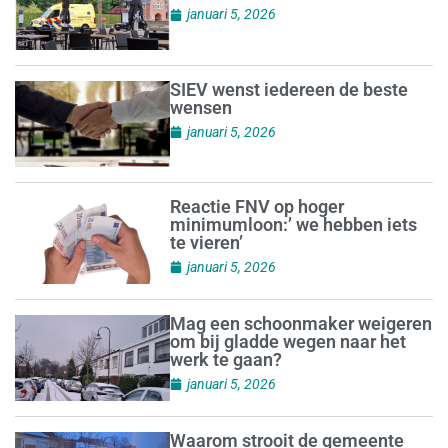
januari 5, 2026
SIEV wenst iedereen de beste
wensen
januari 5, 2026
Reactie FNV op hoger
minimumloon:’ we hebben iets
te vieren’
januari 5, 2026
Mag een schoonmaker weigeren
om bij gladde wegen naar het
werk te gaan?
januari 5, 2026
Waarom strooit de gemeente