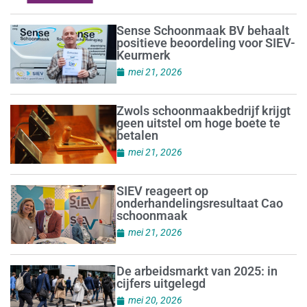
Sense Schoonmaak BV behaalt
positieve beoordeling voor SIEV-
Keurmerk
mei 21, 2026
Zwols schoonmaakbedrijf krijgt
geen uitstel om hoge boete te
betalen
mei 21, 2026
SIEV reageert op
onderhandelingsresultaat Cao
schoonmaak
mei 21, 2026
De arbeidsmarkt van 2025: in
cijfers uitgelegd
mei 20, 2026