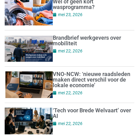
Wel of geen kort
wasprogramma?
mei 23, 2026
Brandbrief werkgevers over
mobiliteit
mei 22, 2026
VNO-NCW: ‘nieuwe raadsleden
maken direct verschil voor de
lokale economie’
mei 22, 2026
‘Tech voor Brede Welvaart’ over
AI
mei 22, 2026