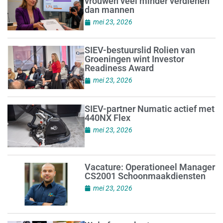
vrouwen veel minder verdienen
dan mannen
mei 23, 2026
SIEV-bestuurslid Rolien van
Groeningen wint Investor
Readiness Award
mei 23, 2026
SIEV-partner Numatic actief met
440NX Flex
mei 23, 2026
Vacature: Operationeel Manager
CS2001 Schoonmaakdiensten
mei 23, 2026