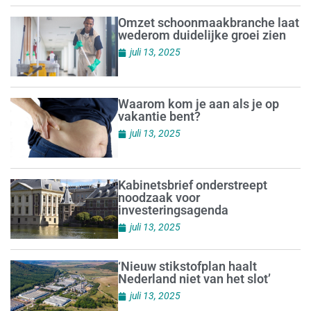
Omzet schoonmaakbranche laat
wederom duidelijke groei zien
juli 13, 2025
Waarom kom je aan als je op
vakantie bent?
juli 13, 2025
Kabinetsbrief onderstreept
noodzaak voor
investeringsagenda
juli 13, 2025
‘Nieuw stikstofplan haalt
Nederland niet van het slot’
juli 13, 2025