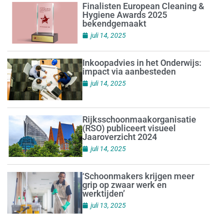
Finalisten European Cleaning &
Hygiene Awards 2025
bekendgemaakt
juli 14, 2025
Inkoopadvies in het Onderwijs:
impact via aanbesteden
juli 14, 2025
Rijksschoonmaakorganisatie
(RSO) publiceert visueel
Jaaroverzicht 2024
juli 14, 2025
‘Schoonmakers krijgen meer
grip op zwaar werk en
werktijden’
juli 13, 2025