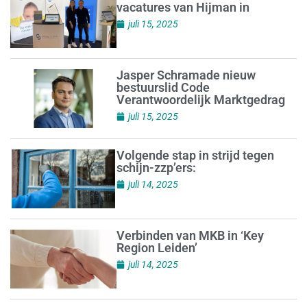
vacatures van Hijman in
juli 15, 2025
Jasper Schramade nieuw
bestuurslid Code
Verantwoordelijk Marktgedrag
juli 15, 2025
Volgende stap in strijd tegen
schijn-zzp’ers:
juli 14, 2025
Verbinden van MKB in ‘Key
Region Leiden’
juli 14, 2025