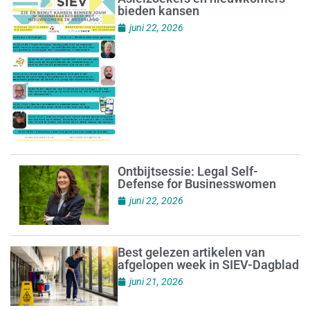
bieden kansen
juni 22, 2026
Ontbijtsessie: Legal Self-
Defense for Businesswomen
juni 22, 2026
Best gelezen artikelen van
afgelopen week in SIEV-Dagblad
juni 21, 2026