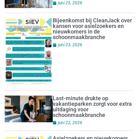
juni 23, 2026
Bijeenkomst bij CleanJack over
kansen voor asielzoekers en
nieuwkomers in de
schoonmaakbranche
juni 23, 2026
Last-minute drukte op
vakantieparken zorgt voor extra
uitdaging voor
schoonmaakbranche
juni 22, 2026
Asielzoekers en nieuwkomers