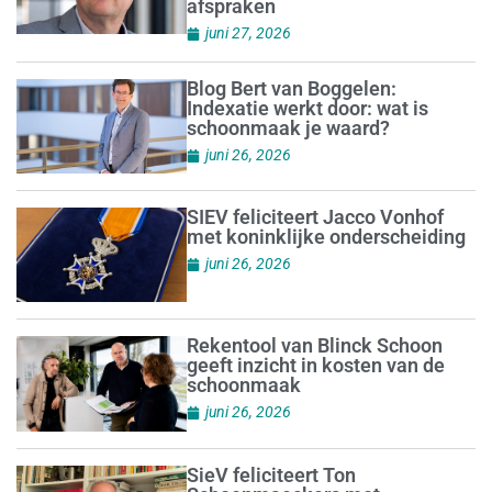
afspraken
juni 27, 2026
Blog Bert van Boggelen:
Indexatie werkt door: wat is
schoonmaak je waard?
juni 26, 2026
SIEV feliciteert Jacco Vonhof
met koninklijke onderscheiding
juni 26, 2026
Rekentool van Blinck Schoon
geeft inzicht in kosten van de
schoonmaak
juni 26, 2026
SieV feliciteert Ton