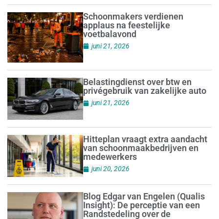
Schoonmakers verdienen
applaus na feestelijke
voetbalavond
juni 21, 2026
Belastingdienst over btw en
privégebruik van zakelijke auto
juni 21, 2026
Hitteplan vraagt extra aandacht
van schoonmaakbedrijven en
medewerkers
juni 20, 2026
Blog Edgar van Engelen (Qualis
Insight): De perceptie van een
Randstedeling over de