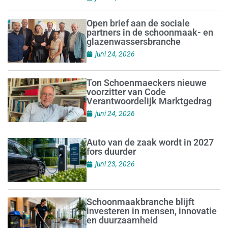
Open brief aan de sociale
partners in de schoonmaak- en
glazenwassersbranche
juni 24, 2026
Ton Schoenmaeckers nieuwe
voorzitter van Code
Verantwoordelijk Marktgedrag
juni 24, 2026
Auto van de zaak wordt in 2027
fors duurder
juni 23, 2026
Schoonmaakbranche blijft
investeren in mensen, innovatie
en duurzaamheid