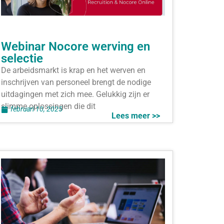
Webinar Nocore werving en
selectie
De arbeidsmarkt is krap en het werven en
inschrijven van personeel brengt de nodige
uitdagingen met zich mee. Gelukkig zijn er
slimme oplossingen die dit
februari 10, 2025
Lees meer >>