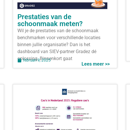
Prestaties van de
schoonmaak meten?
Wil je de prestaties van de schoonmaak
benchmarken voor verschillende locaties
binnen jullie organisatie? Dan is het
dashboard van SIEV-partner Gradez dé
oplossing. Binnenkort gaat
februari 9, 2025
Lees meer >>