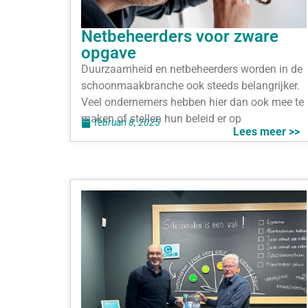
Netbeheerders voor zware
opgave
Duurzaamheid en netbeheerders worden in de
schoonmaakbranche ook steeds belangrijker.
Veel ondernemers hebben hier dan ook mee te
maken of stellen hun beleid er op
februari 8, 2025
Lees meer >>