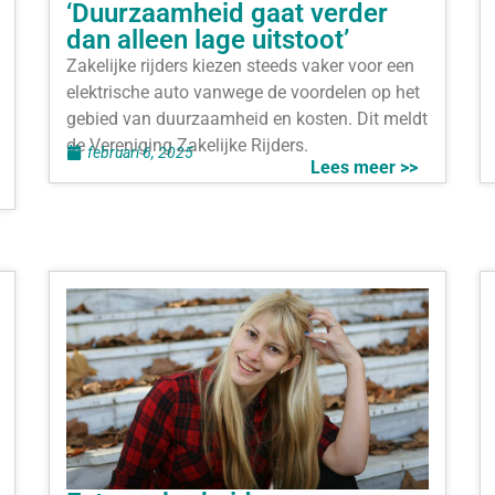
‘Duurzaamheid gaat verder
dan alleen lage uitstoot’
Zakelijke rijders kiezen steeds vaker voor een
elektrische auto vanwege de voordelen op het
gebied van duurzaamheid en kosten. Dit meldt
de Vereniging Zakelijke Rijders.
februari 6, 2025
Lees meer >>