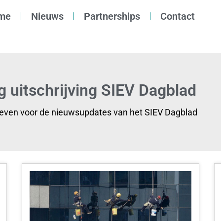
me
Nieuws
Partnerships
Contact
g uitschrijving SIEV Dagblad
reven voor de nieuwsupdates van het SIEV Dagblad