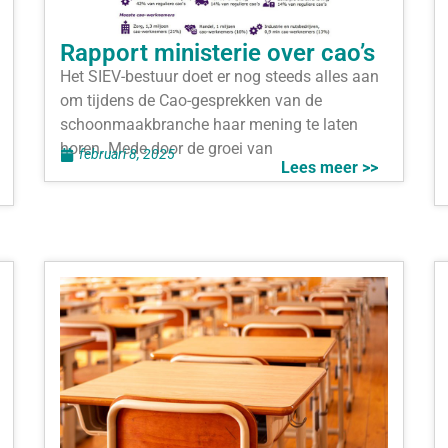
Rapport ministerie over cao’s
Het SIEV-bestuur doet er nog steeds alles aan
om tijdens de Cao-gesprekken van de
schoonmaakbranche haar mening te laten
horen. Mede door de groei van
februari 8, 2025
Lees meer >>