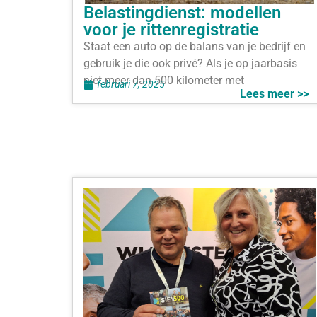
Belastingdienst: modellen
voor je rittenregistratie
Staat een auto op de balans van je bedrijf en
gebruik je die ook privé? Als je op jaarbasis
niet meer dan 500 kilometer met
februari 7, 2025
Lees meer >>