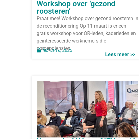
Workshop over ‘gezond
roosteren’
Praat mee! Workshop over gezond roosteren in
de reconditionering Op 11 maart is er een
gratis workshop voor OR-leden, kaderleden en
geïnteresseerde werknemers die
oproepdiensten
februari 6, 2025
Lees meer >>