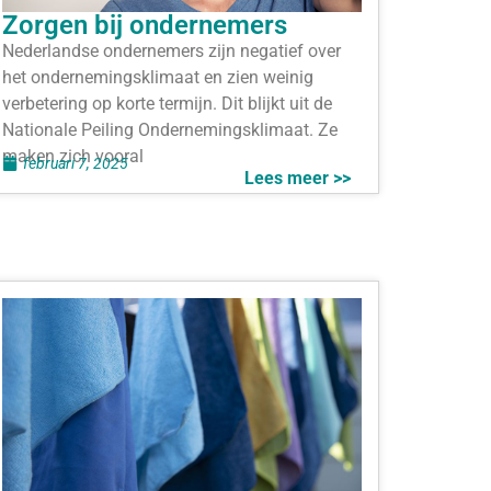
Zorgen bij ondernemers
Nederlandse ondernemers zijn negatief over
het ondernemingsklimaat en zien weinig
verbetering op korte termijn. Dit blijkt uit de
Nationale Peiling Ondernemingsklimaat. Ze
maken zich vooral
februari 7, 2025
Lees meer >>