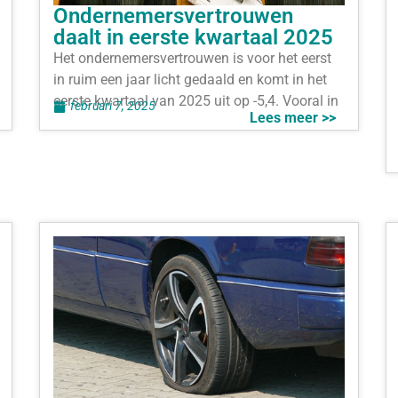
Ondernemersvertrouwen
daalt in eerste kwartaal 2025
Het ondernemersvertrouwen is voor het eerst
in ruim een jaar licht gedaald en komt in het
eerste kwartaal van 2025 uit op -5,4. Vooral in
februari 7, 2025
Lees meer >>