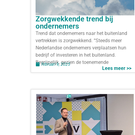
Zorgwekkende trend bij
ondernemers
Trend dat ondernemers naar het buitenland
vertrekken is zorgwekkend. “Steeds meer
Nederlandse ondernemers verplaatsen hun
bedrijf of investeren in het buitenland.
Begrijpelijk, gezien de toenemende
februari 9, 2025
Lees meer >>