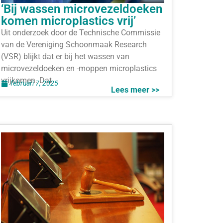
‘Bij wassen microvezeldoeken
komen microplastics vrij’
Uit onderzoek door de Technische Commissie
van de Vereniging Schoonmaak Research
(VSR) blijkt dat er bij het wassen van
microvezeldoeken en -moppen microplastics
vrijkomen. Dat
februari 7, 2025
Lees meer >>