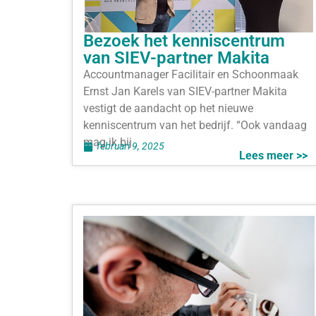
Bezoek het kenniscentrum
van SIEV-partner Makita
Accountmanager Facilitair en Schoonmaak
Ernst Jan Karels van SIEV-partner Makita
vestigt de aandacht op het nieuwe
kenniscentrum van het bedrijf. “Ook vandaag
mag ik bij
februari 9, 2025
Lees meer >>