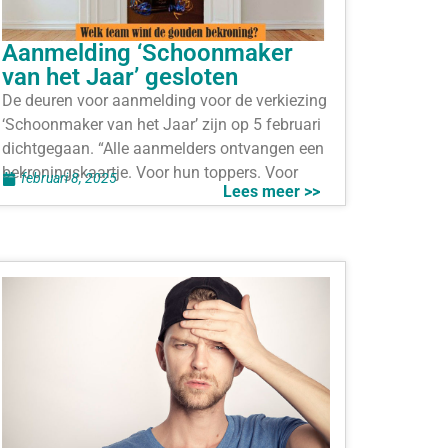
Aanmelding ‘Schoonmaker
van het Jaar’ gesloten
De deuren voor aanmelding voor de verkiezing
‘Schoonmaker van het Jaar’ zijn op 5 februari
dichtgegaan. “Alle aanmelders ontvangen een
bekroningskaartje. Voor hun toppers. Voor
februari 8, 2025
Lees meer >>