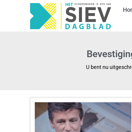
Ho
Bevestigin
U bent nu uitgesch