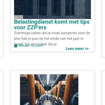
Belastingdienst komt met tips
voor ZZP’ers
Sommige zaken die je moet aangeven voor de
btw heb je pas op het einde van het jaar in
beeld. Dit zijn zaken die je
februari 10, 2025
Lees meer >>