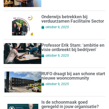
Onderwijs betrekken bij
verduurzamen Facilitaire Sector
oktober 9, 2025
Professor Erik Stam: ‘ambitie en
visie ontbreekt bij bedrijven’
oktober 9, 2025
RUFO draagt bij aan schone start
nieuwe wooncommunity
oktober 9, 2025
Is de schoonmaak goed
geregeld in jouw organisatie?